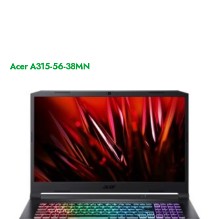
Acer A315-56-38MN