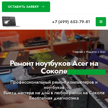
ОСТАВИТЬ ЗАЯВКУ
+7 (499) 653-79-81
Главная
»
Модели
»
Acer
Ремонт ноутбуков Acer на
Соколе
Профессиональный ремонт компьютеров и
ноутбуков
Выезд мастера на дом в любой район на Соколе
Бесплатная диагностика