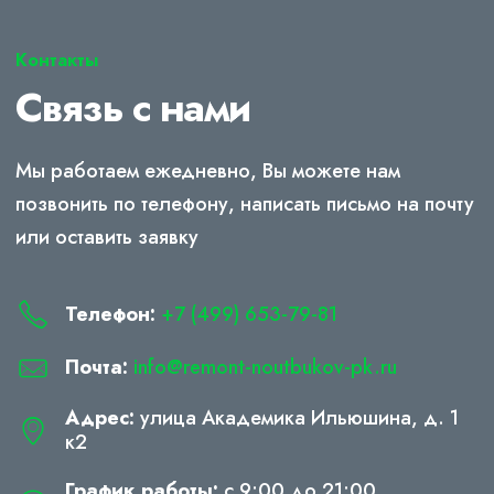
Контакты
Связь с нами
Мы работаем ежедневно, Вы можете нам
позвонить по телефону, написать письмо на почту
или оставить заявку
Телефон:
+7 (499) 653-79-81
Почта:
info@remont-noutbukov-pk.ru
Адрес:
улица Академика Ильюшина, д. 1
к2
График работы:
с 9:00 до 21:00