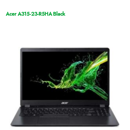
Acer A315-23-R5HA Black