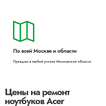
По всей Москве и области
Приедем в любой уголок Московской области
Цены на ремонт
ноутбуков Acer