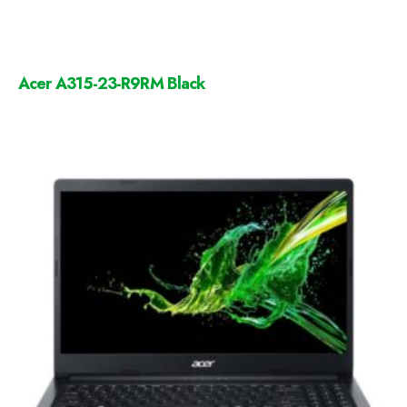
Acer A315-23-R9RM Black