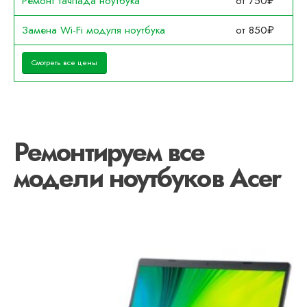
Ремонт тачпада ноутбука
от 750₽
Замена Wi-Fi модуля ноутбука
от 850₽
Смотреть все цены
Ремонтируем все
модели ноутбуков Acer