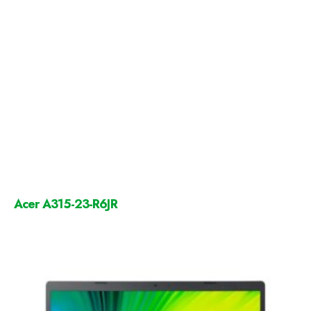
Acer A315-23-R6JR