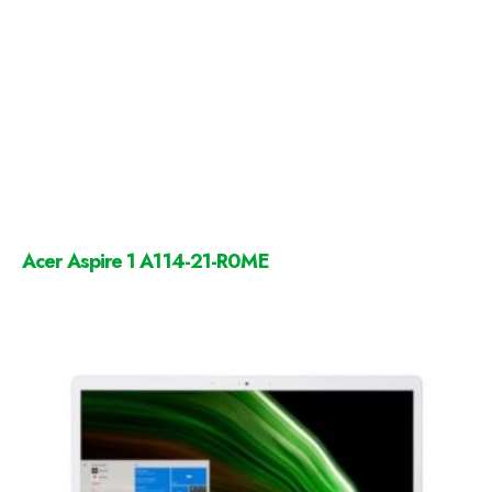
Acer Aspire 1 A114-21-R0ME