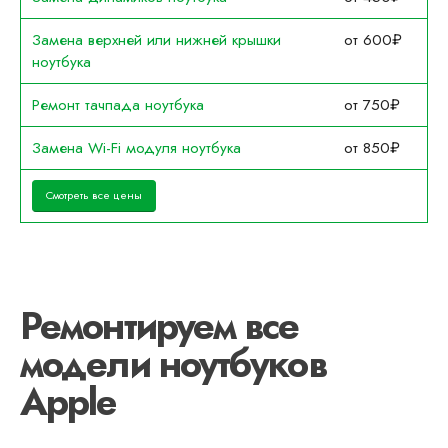
Замена верхней или нижней крышки
от 600₽
ноутбука
Ремонт тачпада ноутбука
от 750₽
Замена Wi-Fi модуля ноутбука
от 850₽
Смотреть все цены
Ремонтируем все
модели ноутбуков
Apple