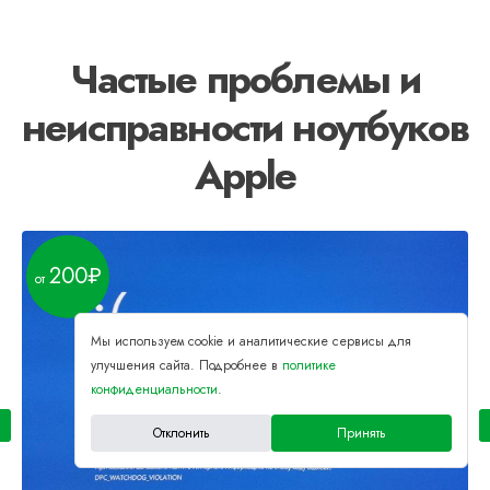
Частые проблемы и
неисправности ноутбуков
Apple
200
Мы используем cookie и аналитические сервисы для
улучшения сайта. Подробнее в
политике
конфиденциальности
.
Отклонить
Принять