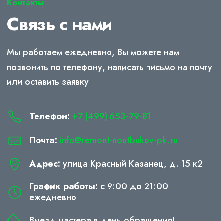
Контакты
Связь с нами
Мы работаем ежедневно, Вы можете нам
позвонить по телефону, написать письмо на почту
или оставить заявку
Телефон:
+7 (499) 653-79-81
Почта:
info@remont-noutbukov-pk.ru
Адрес:
улица Красный Казанец, д. 15 к2
График работы:
с 9:00 до 21:00
ежедневно
Выезд мастера в день обращения!