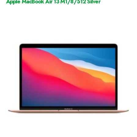
Apple MacBook Air 13 M1/8/512 Silver