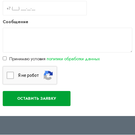
Сообщение
Принимаю условия
политики обработки данных
Я нe poбoт