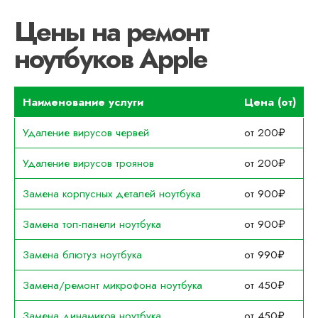
Цены на ремонт
ноутбуков Apple
Наименование услуги
Цена (от)
Удаление вирусов червей
от 200₽
Удаление вирусов троянов
от 200₽
Замена корпусных деталей ноутбука
от 900₽
Замена топ-панели ноутбука
от 900₽
Замена блютуз ноутбука
от 990₽
Замена/ремонт микрофона ноутбука
от 450₽
Замена динамиков ноутбука
от 450₽