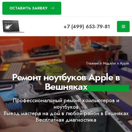
ОСТАВИТЬ ЗАЯВКУ
+7 (499) 653-79-81
Главная
»
Модели
»
Apple
Ремонт ноутбуков Apple в
Вешняках
Профессиональный ремонт компьютеров и
ноутбуков
Выезд мастера на дом в любой район в Вешняках
Бесплатная диагностика