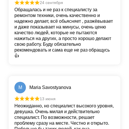
24 сентября
Обращалась и не раз к специалисту за
ремонтом техники, очень качественно и
надежно делает, всё обьясняет , разжёвывает
и даже показывает на минусы, очень ценю
качество людей, которые не пытаются
нажиться на других, а просто хорошо делают
свою работу. Буду обязательно
рекомендовать и сама еще не раз обращусь
👍
M
Maria Savostyanova
13 июня
Неожиданно, но специалист высокого уровня,
девушка. Очень милая и действительно
специалист. По возможности, решает
проблему сразу на месте. Честно и открыто.
Побольше бы таких людей, как она.