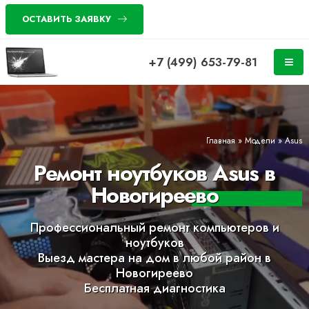
ОСТАВИТЬ ЗАЯВКУ
+7 (499) 653-79-81
Главная
»
Модели
»
Asus
Ремонт ноутбуков Asus в
Новогиреево
Профессиональный ремонт компьютеров и
ноутбуков
Выезд мастера на дом в любой район в
Новогиреево
Бесплатная диагностика