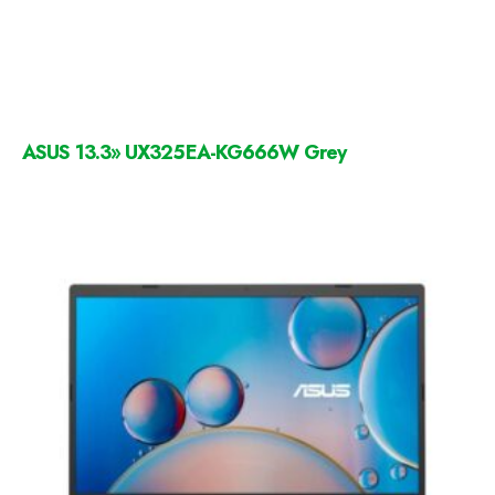
ASUS 13.3» UX325EA-KG666W Grey