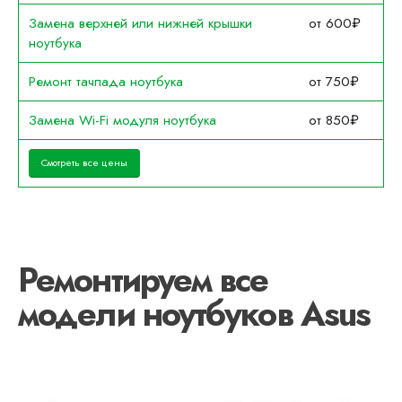
Замена верхней или нижней крышки
от 600₽
ноутбука
Ремонт тачпада ноутбука
от 750₽
Замена Wi-Fi модуля ноутбука
от 850₽
Смотреть все цены
Ремонтируем все
модели ноутбуков Asus