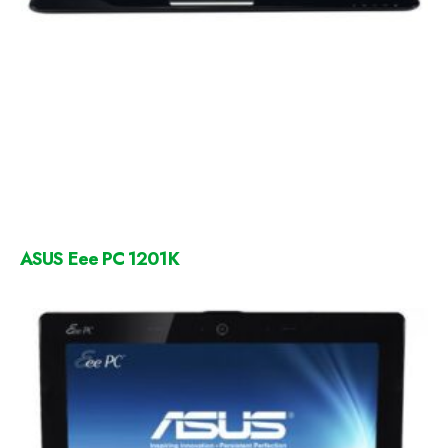
ASUS Eee PC 1201K