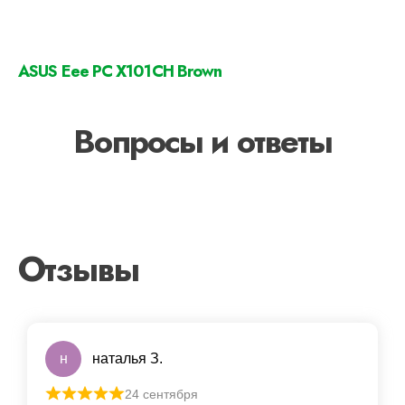
ASUS Eee PC X101CH Brown
Вопросы и ответы
Отзывы
н
наталья З.
24 сентября