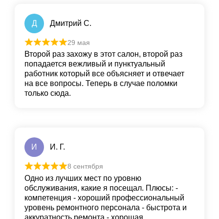
Д
Дмитрий С.
29 мая
Второй раз захожу в этот салон, второй раз
попадается вежливый и пунктуальный
работник который все объясняет и отвечает
на все вопросы. Теперь в случае поломки
только сюда.
И
И. Г.
8 сентября
Одно из лучших мест по уровню
обслуживания, какие я посещал. Плюсы: -
компетенция - хороший профессиональный
уровень ремонтного персонала - быстрота и
аккуратность ремонта - хорошая