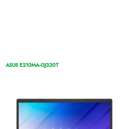
ASUS E210MA-GJ320T