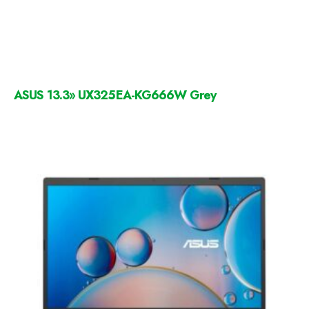
ASUS 13.3» UX325EA-KG666W Grey