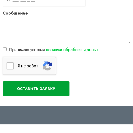
Сообщение
Принимаю условия
политики обработки данных
Я нe poбoт