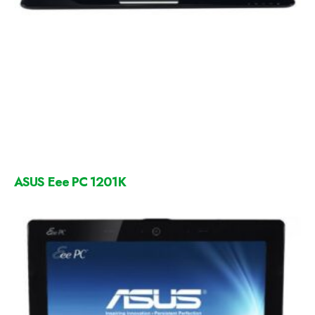
ASUS Eee PC 1201K