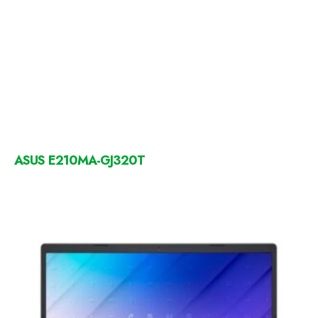
ASUS E210MA-GJ320T