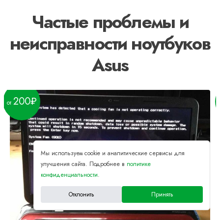
Частые проблемы и
неисправности ноутбуков
Asus
200
Мы используем cookie и аналитические сервисы для
улучшения сайта. Подробнее в
политике
конфиденциальности
.
Отклонить
Принять