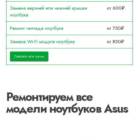
Замена верхней или нижней крышки
от 600₽
ноутбука
Ремонт тачпада ноутбука
от 750₽
Замена Wi-Fi модуля ноутбука
от 850₽
Смотреть все цены
Ремонтируем все
модели ноутбуков Asus