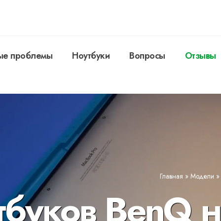
ые проблемы
Ноутбуки
Вопросы
Отзывы
Главная
»
Модели
тбуков BenQ н