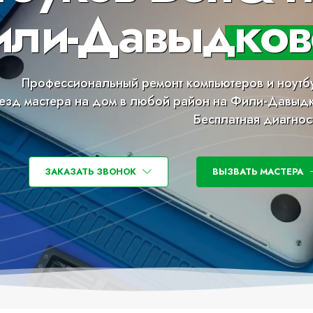
ли-Давыдков
Профессиональный ремонт компьютеров и ноутб
езд мастера на дом в любой район на Фили-Давыд
Бесплатная диагнос
ЗАКАЗАТЬ ЗВОНОК
ВЫЗВАТЬ МАСТЕРА