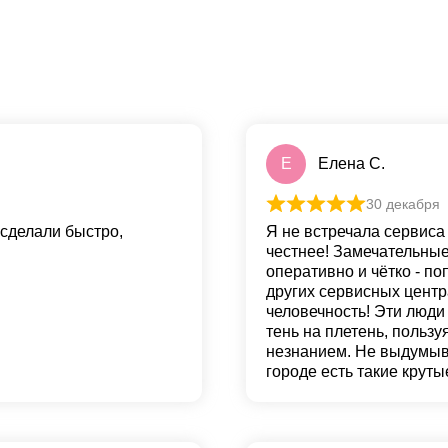
Е
Елена С.
30 декабря
 сделали быстро,
Я не встречала сервиса
честнее! Замечательные
оперативно и чётко - по
других сервисных центра
человечность! Эти люди
тень на плетень, польз
незнанием. Не выдумыва
городе есть такие круты