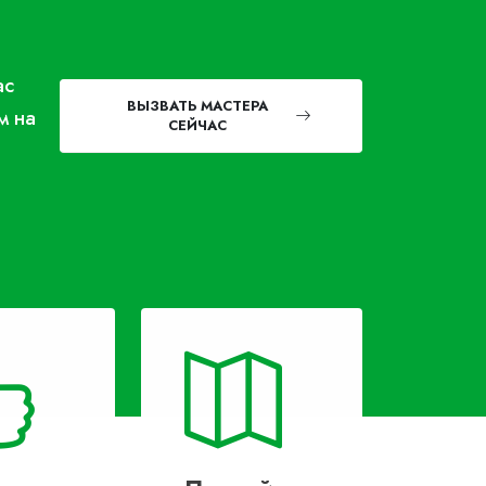
ас
ВЫЗВАТЬ МАСТЕРА
м на
СЕЙЧАС