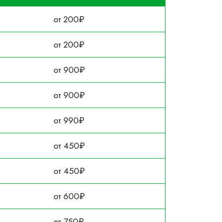
от 200₽
от 200₽
от 900₽
от 900₽
от 990₽
от 450₽
от 450₽
от 600₽
от 750₽