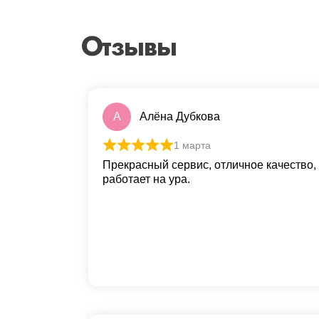
Отзывы
А
Алёна Дубкова
1 марта
Прекрасный сервис, отличное качество,
работает на ура.