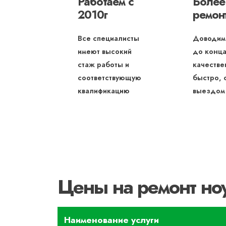
Работаем с
Более
2010г
ремон
Все специалисты
Доводим
имеют высокий
до конца
стаж работы и
качестве
соответствующую
быстро, 
квалификацию
выездом
Цены на ремонт но
Наименование услуги