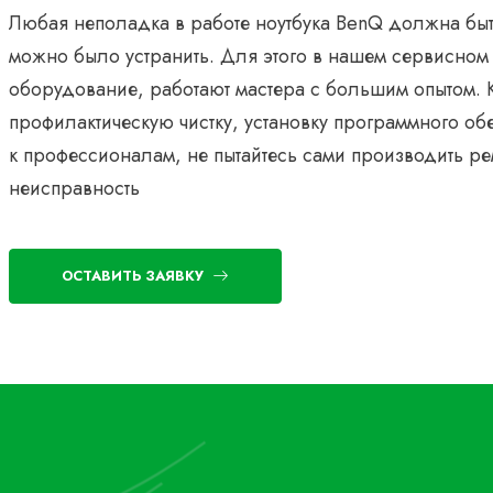
Любая неполадка в работе ноутбука BenQ должна быть
можно было устранить. Для этого в нашем сервисном
оборудование, работают мастера с большим опытом. 
профилактическую чистку, установку программного об
к профессионалам, не пытайтесь сами производить рем
неисправность
ОСТАВИТЬ ЗАЯВКУ