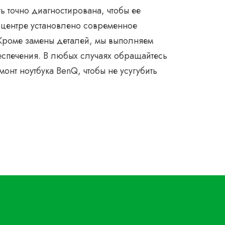
 точно диагностирована, чтобы ее
 центре установлено современное
Кроме замены деталей, мы выполняем
еспечения. В любых случаях обращайтесь
онт ноутбука BenQ, чтобы не усугубить