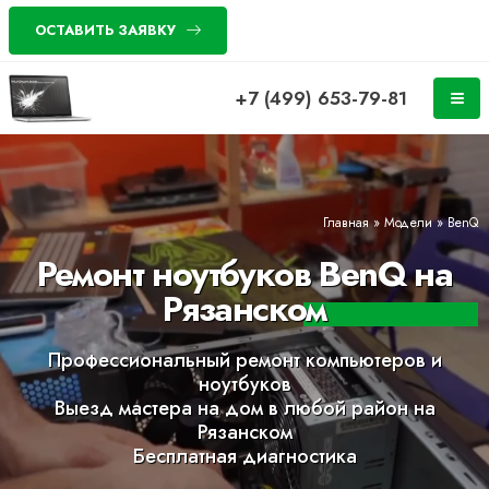
ОСТАВИТЬ ЗАЯВКУ
+7 (499) 653-79-81
Главная
»
Модели
»
BenQ
Ремонт ноутбуков BenQ на
Рязанском
Профессиональный ремонт компьютеров и
ноутбуков
Выезд мастера на дом в любой район на
Рязанском
Бесплатная диагностика