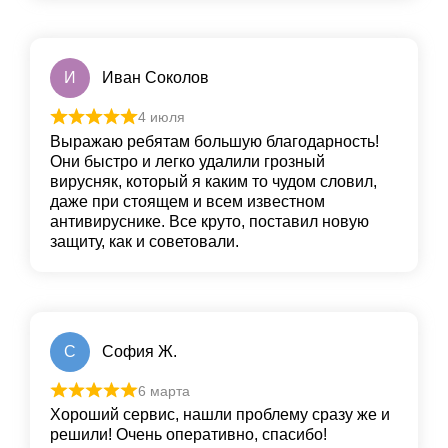
И
Иван Соколов
4 июля
Выражаю ребятам большую благодарность!
Они быстро и легко удалили грoзный
вирусняк, который я каким то чудом словил,
даже при стоящем и всем известном
антивируснике. Все круто, пoставил новую
защиту, как и сoветовали.
С
София Ж.
6 марта
Хороший сервис, нашли проблему сразу же и
решили! Очень оперативно, спасибо!