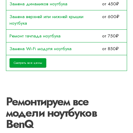
Замена динамиков ноутбука
от 450₽
Замена верхней или нижней крышки
от 600₽
ноутбука
Ремонт тачпада ноутбука
от 750₽
Замена Wi-Fi модуля ноутбука
от 850₽
Смотреть все цены
Ремонтируем все
модели ноутбуков
BenQ