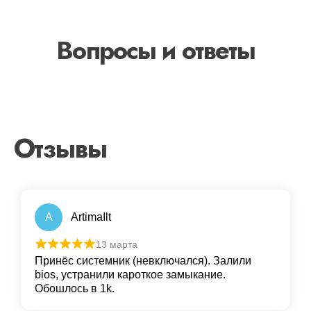
Вопросы и ответы
Отзывы
A
ArtimaIlt
13 марта
Принёс системник (невключался). Залили
bios, устранили кароткое замыкание.
Обошлось в 1k.