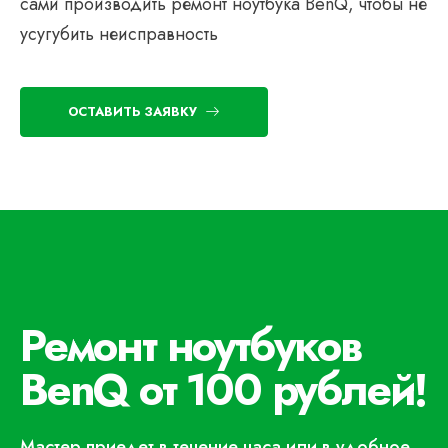
сами производить ремонт ноутбука BenQ, чтобы не
усугубить неисправность
ОСТАВИТЬ ЗАЯВКУ
Ремонт ноутбуков
BenQ от 100 рублей!
Мастер приедет в течение часа или в удобное