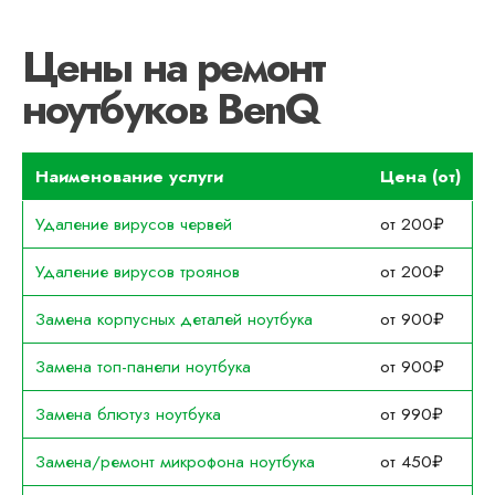
Цены на ремонт
ноутбуков BenQ
Наименование услуги
Цена (от)
Удаление вирусов червей
от 200₽
Удаление вирусов троянов
от 200₽
Замена корпусных деталей ноутбука
от 900₽
Замена топ-панели ноутбука
от 900₽
Замена блютуз ноутбука
от 990₽
Замена/ремонт микрофона ноутбука
от 450₽