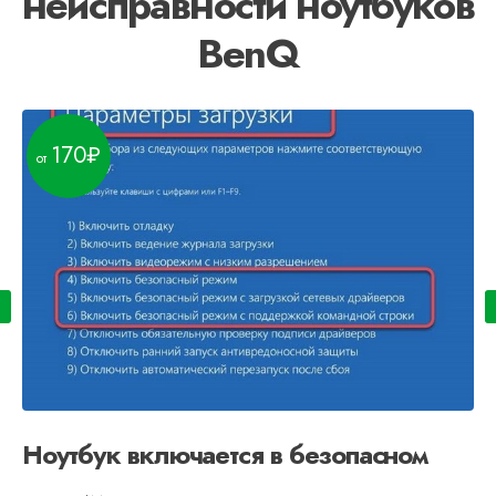
неисправности ноутбуков
BenQ
170
Ноутбук включается в безопасном