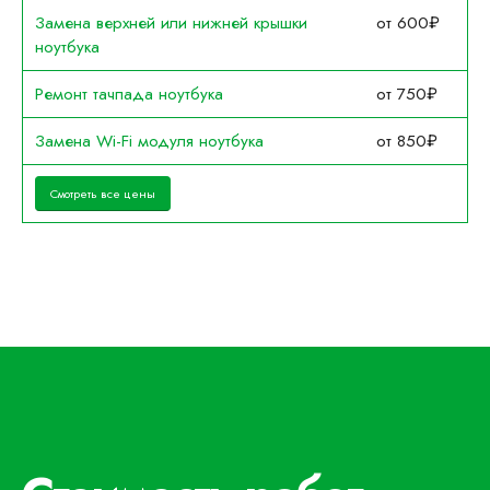
Замена верхней или нижней крышки
от 600₽
ноутбука
Ремонт тачпада ноутбука
от 750₽
Замена Wi-Fi модуля ноутбука
от 850₽
Смотреть все цены