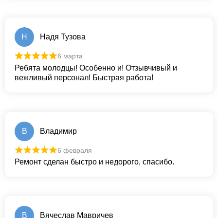
Н
Надя Тузова
6 марта
Ребята молодцы! Особенно и! Отзывчивый и
вежливый персонал! Быстрая работа!
В
Владимир
6 февраля
Ремонт сделан быстро и недорого, спасибо.
В
Вячеслав Мавричев