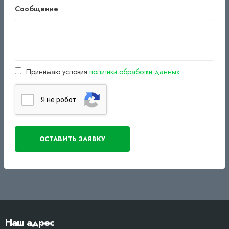
Сообщение
Принимаю условия
политики обработки данных
Я нe poбoт
Наш адрес