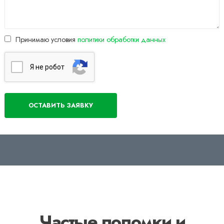
Принимаю условия
политики обработки данных
Я нe poбoт
Частые поломки и