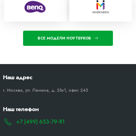
ВСЕ МОДЕЛИ НОУТБУКОВ
Наш адрес
г. Москва, ул. Ленина, д. 35к1, офис 245
Наш телефон
+7 (499) 653-79-81