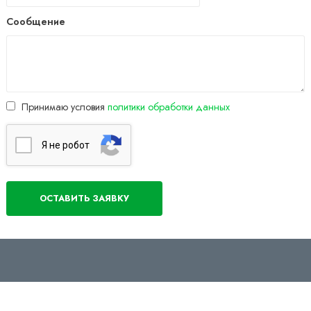
Сообщение
Принимаю условия
политики обработки данных
Я нe poбoт