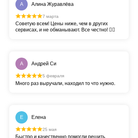
А
Алина Журавлёва
7 марта
Советую всем! Цены ниже, чем в других
сервисах, и не обманывают. Все честно! 👍🏻
А
Андрей Си
5 февраля
Много раз выручали, находил то что нужно.
Е
Елена
25 мая
Быстро и качественно помогли решить