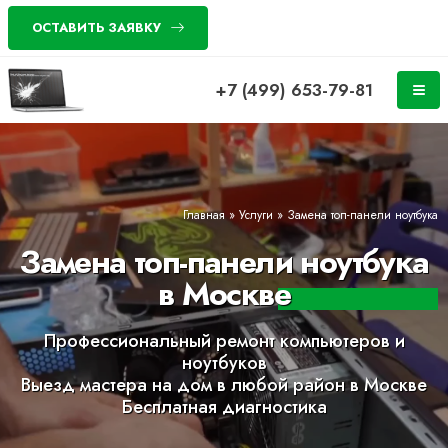
ОСТАВИТЬ ЗАЯВКУ
+7 (499) 653-79-81
Главная
»
Услуги
»
Замена топ-панели ноутбука
Замена топ-панели ноутбука
в Москве
Профессиональный ремонт компьютеров и
ноутбуков
Выезд мастера на дом в любой район в Москве
Бесплатная диагностика