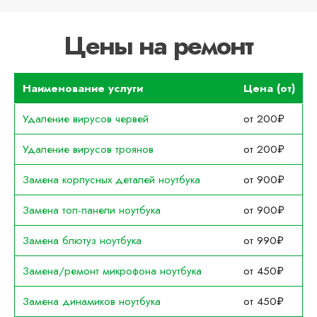
Цены на ремонт
Наименование услуги
Цена (от)
Удаление вирусов червей
от 200₽
Удаление вирусов троянов
от 200₽
Замена корпусных деталей ноутбука
от 900₽
Замена топ-панели ноутбука
от 900₽
Замена блютуз ноутбука
от 990₽
Замена/ремонт микрофона ноутбука
от 450₽
Замена динамиков ноутбука
от 450₽