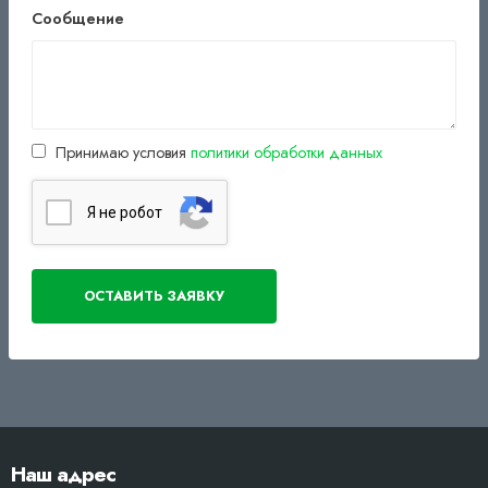
Сообщение
Принимаю условия
политики обработки данных
Я нe poбoт
Наш адрес