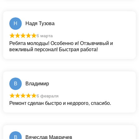
Н
Надя Тузова
6 марта
Ребята молодцы! Особенно и! Отзывчивый и
вежливый персонал! Быстрая работа!
В
Владимир
6 февраля
Ремонт сделан быстро и недорого, спасибо.
В
Вячеслав Мавричев