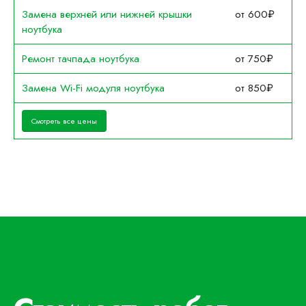
Замена верхней или нижней крышки
от 600₽
ноутбука
Ремонт тачпада ноутбука
от 750₽
Замена Wi-Fi модуля ноутбука
от 850₽
Смотреть все цены