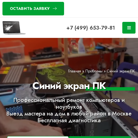
ОСТАВИТЬ ЗАЯВКУ
+7 (499) 653-79-81
Главная
»
Проблемы
»
Синий экран ПК
Синий экран ПК
Профессиональный ремонт компьютеров и
ноутбуков
Выезд мастера на дом в любой район в Москве
Бесплатная диагностика