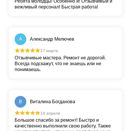
Ребята молодцы! Особенно и! Отзывчивый и
вежливый персонал! Быстрая работа!
А
Александр Мелючев
17 марта
Отзывчивые мастера. Ремонт не дорогой.
Всегда подскажут, что не знаешь или не
понимаешь.
В
Виталина Богданова
14 апреля
Большое спасибо за ремонт! Быстро и
качественно выполнили свою работу. Также