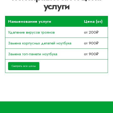
услуги
Наименование услуги
Цена (от)
Удаление вирусов троянов
от 200₽
Замена корпусных деталей ноутбука
от 900₽
Замена топ-панели ноутбука
от 900₽
Смотреть все цены