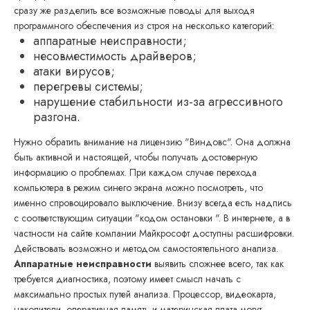
сразу же разделить все возможные поводы для выходя
программного обеспечения из строя на несколько категорий:
аппаратные неисправности;
несовместимость драйверов;
атаки вирусов;
перегревы системы;
нарушение стабильности из-за агрессивного
разгона.
Нужно обратить внимание на лицензию "Виндовс". Она должна
быть активной и настоящей, чтобы получать достоверную
информацию о проблемах. При каждом случае перехода
компьютера в режим синего экрана можно посмотреть, что
именно спровоцировало выключение. Внизу всегда есть надпись
с соответствующим ситуации "кодом остановки ". В интернете, а в
частности на сайте компании Майкрософт доступны расшифровки.
Действовать возможно и методом самостоятельного анализа.
Аппаратные неисправности
выявить сложнее всего, так как
требуется диагностика, поэтому имеет смысл начать с
максимально простых путей анализа. Процессор, видеокарта,
накопители, оперативная память и материнская плата могут