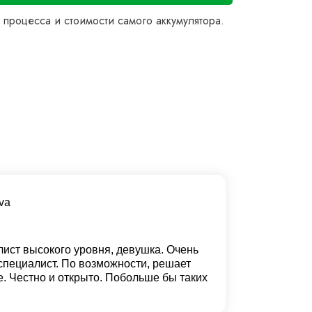
и процесса и стоимости самого аккумулятора.
va
ист высокого уровня, девушка. Очень
специалист. По возможности, решает
е. Честно и открыто. Побольше бы таких