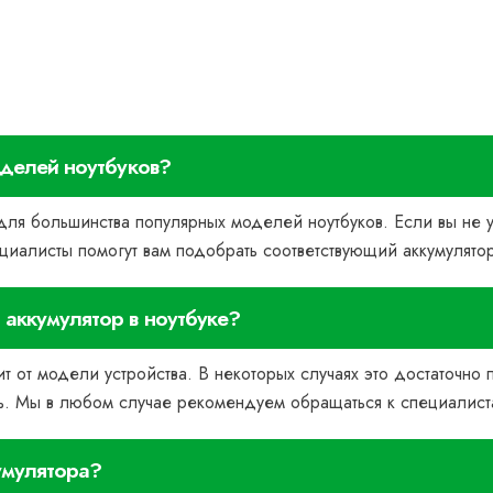
оделей ноутбуков?
для большинства популярных моделей ноутбуков. Если вы не 
циалисты помогут вам подобрать соответствующий аккумулято
аккумулятор в ноутбуке?
т от модели устройства. В некоторых случаях это достаточно 
ь. Мы в любом случае рекомендуем обращаться к специалист
умулятора?