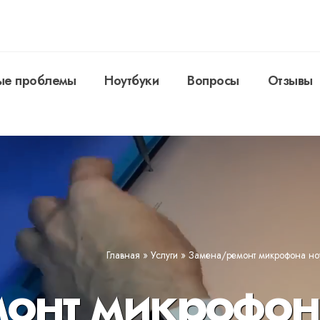
ые проблемы
Ноутбуки
Вопросы
Отзывы
Главная
»
Услуги
»
Замена/ремонт микрофона ноу
онт микрофон