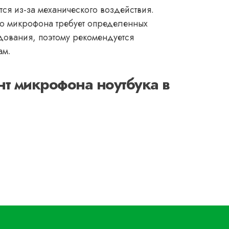
ся из-за механического воздействия.
го микрофона требует определенных
дования, поэтому рекомендуется
ам.
т микрофона ноутбука в