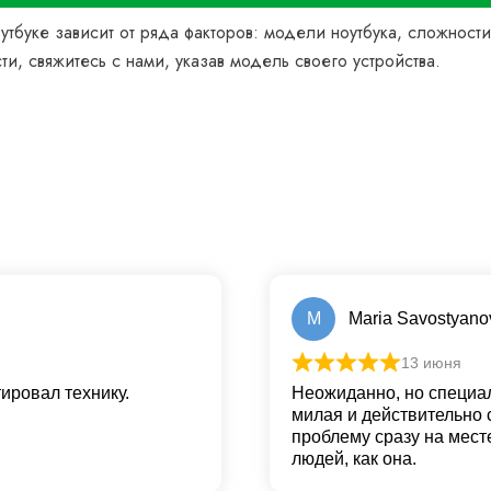
оутбуке зависит от ряда факторов: модели ноутбука, сложност
и, свяжитесь с нами, указав модель своего устройства.
M
Maria Savostyano
13 июня
ировал технику.
Неожиданно, но специал
милая и действительно 
проблему сразу на мест
людей, как она.