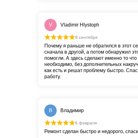
V
Vladimir Hlystoph
8 сентября
Почему я раньше не обратился в этот с
сначала в другой, а потом обнаружил эт
помогли. А здесь сделают именно то чт
необходимо, без дополнительных накруче
как есть и решат проблему быстро. Спа
работу.
В
Владимир
6 февраля
Ремонт сделан быстро и недорого, спаси