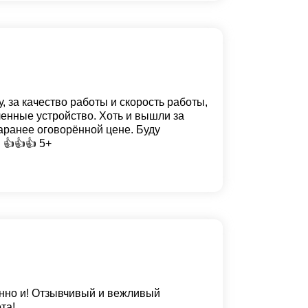
, за качество работы и скорость работы,
енные устройство. Хоть и вышли за
заранее оговорённой цене. Буду
 👍👍👍 5+
нно и! Отзывчивый и вежливый
та!