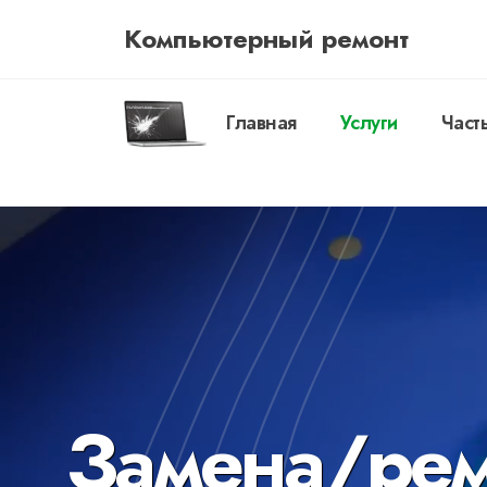
Компьютерный ремонт
Главная
Услуги
Част
Замена/рем