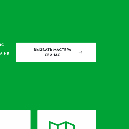
ас
ВЫЗВАТЬ МАСТЕРА
м на
СЕЙЧАС