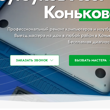
Коньков
Профессиональный ремонт компьютеров и ноутб
Выезд мастера на дом в любой район в Конь
Бесплатная диагнос
ЗАКАЗАТЬ ЗВОНОК
ВЫЗВАТЬ МАСТЕРА