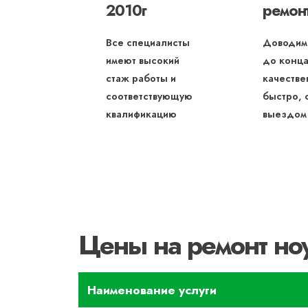
2010г
ремон
Все специалисты
Доводим
имеют высокий
до конца
стаж работы и
качестве
соответствующую
быстро, 
квалификацию
выездом
Цены на ремонт ноу
Наименование услуги