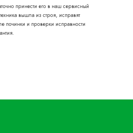
аточно принести его в наш сервисный
техника вышла из строя, исправят
ле починки и проверки исправности
антия.