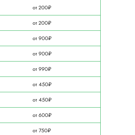
от 200₽
от 200₽
от 900₽
от 900₽
от 990₽
от 450₽
от 450₽
от 600₽
от 750₽