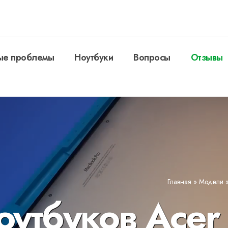
ые проблемы
Ноутбуки
Вопросы
Отзывы
Главная
»
Модели
оутбуков Acer