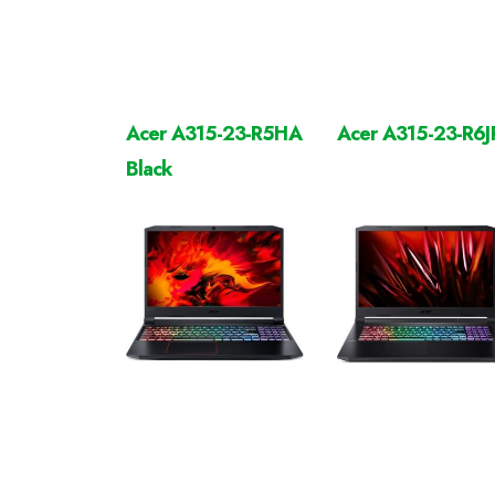
Acer A315-23-R5HA
Acer A315-23-R6J
Black