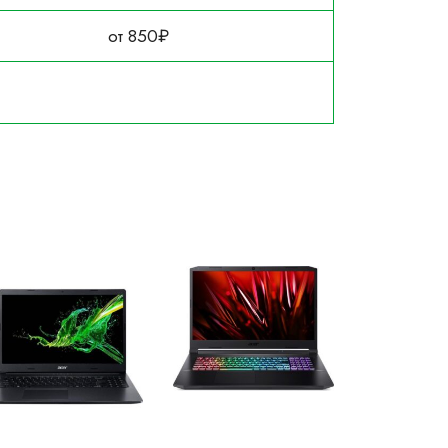
от 850₽