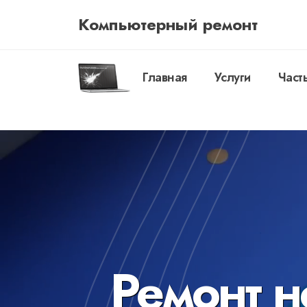
Компьютерный ремонт
Главная
Услуги
Част
Ремонт н