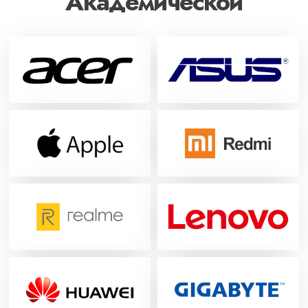
Академической