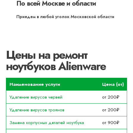
По всей Москве и области
Приедем в любой уголок Московской области
Цены на ремонт
ноутбуков Alienware
Наименование услуги
Цена (от)
Удаление вирусов червей
от 200₽
Удаление вирусов троянов
от 200₽
Замена корпусных деталей ноутбука
от 900₽