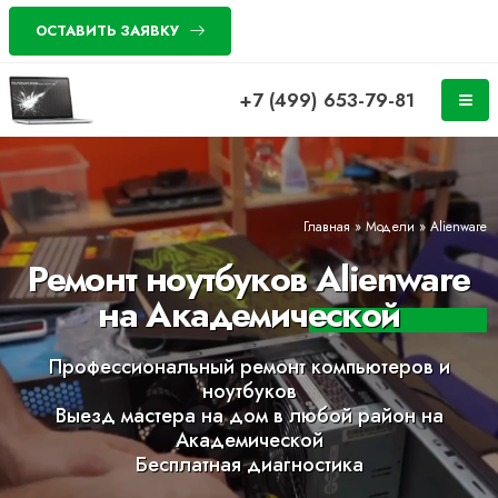
ОСТАВИТЬ ЗАЯВКУ
+7 (499) 653-79-81
Главная
»
Модели
»
Alienware
Ремонт ноутбуков Alienware
на Академической
Профессиональный ремонт компьютеров и
ноутбуков
Выезд мастера на дом в любой район на
Академической
Бесплатная диагностика