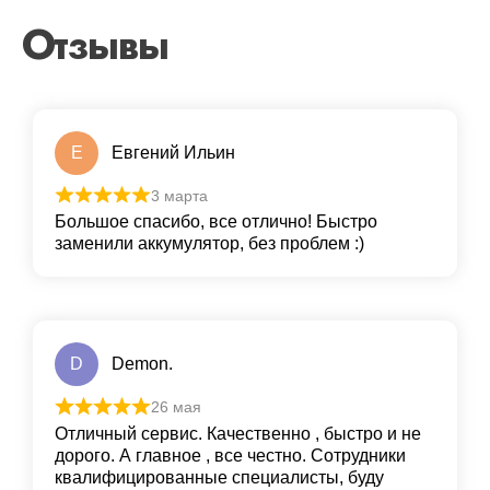
Отзывы
Е
Евгений Ильин
3 марта
Большое спасибо, все отлично! Быстро
заменили аккумулятор, без проблем :)
D
Demon.
26 мая
Отличный сервис. Качественно , быстро и не
дорого. А главное , все честно. Сотрудники
квалифицированные специалисты, буду