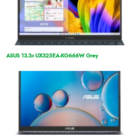
ASUS 13.3» UX325EA-KG666W Grey