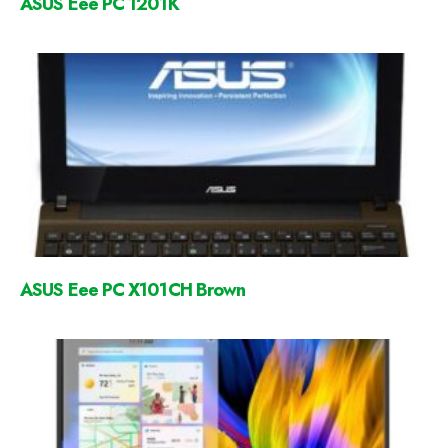
ASUS Eee PC 1201K
ASUS Eee PC X101CH Brown