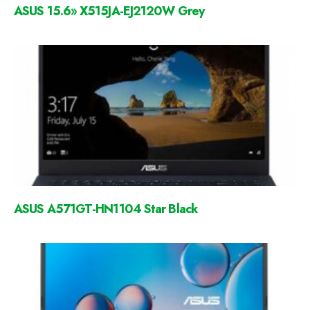
ASUS 15.6» X515JA-EJ2120W Grey
ASUS A571GT-HN1104 Star Black