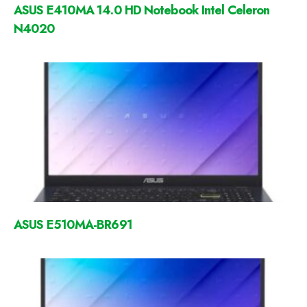
ASUS E410MA 14.0 HD Notebook Intel Celeron
N4020
ASUS E510MA-BR691