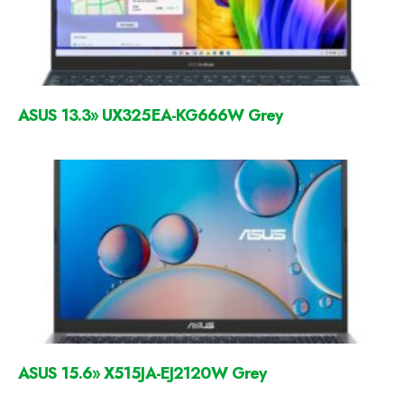
ASUS 13.3» UX325EA-KG666W Grey
ASUS 15.6» X515JA-EJ2120W Grey