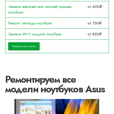
Замена верхней или нижней крышки
от 600₽
ноутбука
Ремонт тачпада ноутбука
от 750₽
Замена Wi-Fi модуля ноутбука
от 850₽
Смотреть все цены
Ремонтируем все
модели ноутбуков Asus