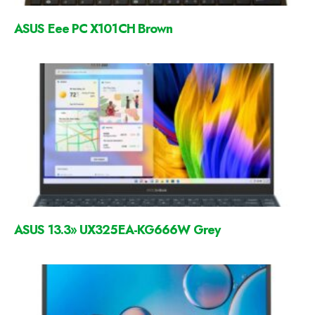
ASUS Eee PC X101CH Brown
ASUS 13.3» UX325EA-KG666W Grey