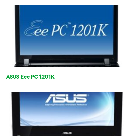
ASUS Eee PC 1201K