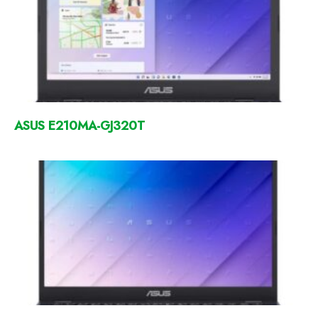
ASUS E210MA-GJ320T