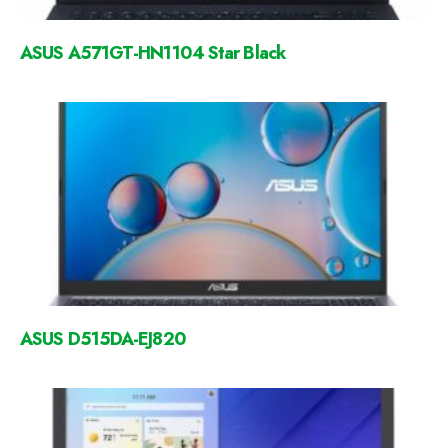
ASUS A571GT-HN1104 Star Black
ASUS D515DA-EJ820