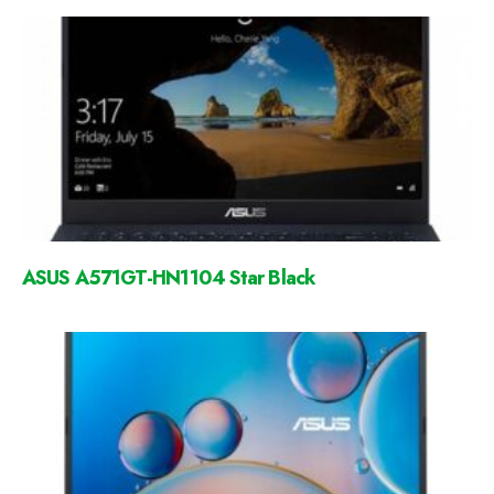
ASUS A571GT-HN1104 Star Black