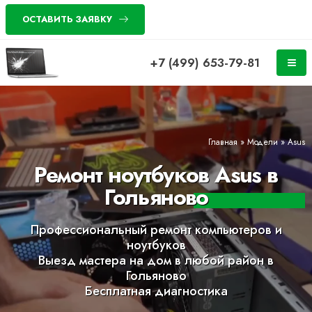
ОСТАВИТЬ ЗАЯВКУ
+7 (499) 653-79-81
Главная
»
Модели
»
Asus
Ремонт ноутбуков Asus в
Гольяново
Профессиональный ремонт компьютеров и
ноутбуков
Выезд мастера на дом в любой район в
Гольяново
Бесплатная диагностика