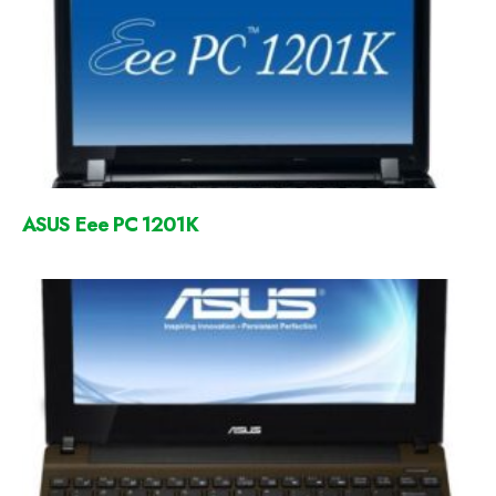
ASUS Eee PC 1201K