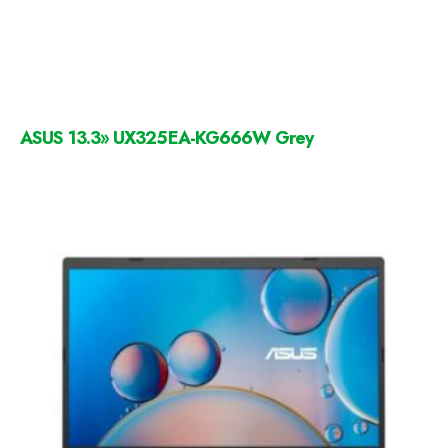
ASUS 13.3» UX325EA-KG666W Grey