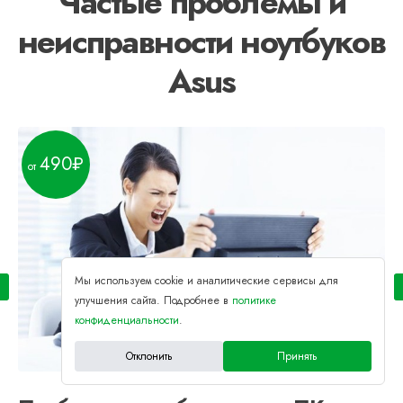
Частые проблемы и
неисправности ноутбуков
Asus
490
Мы используем cookie и аналитические сервисы для
улучшения сайта. Подробнее в
политике
конфиденциальности
.
Отклонить
Принять