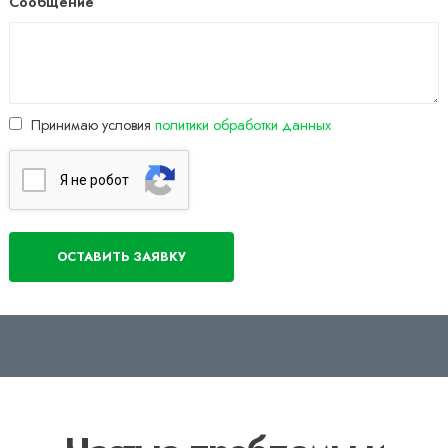
Сообщение
Принимаю условия
политики обработки данных
Я нe poбoт