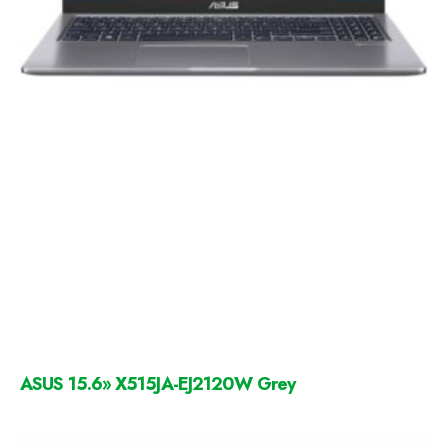
ASUS 15.6» X515JA-EJ2120W Grey