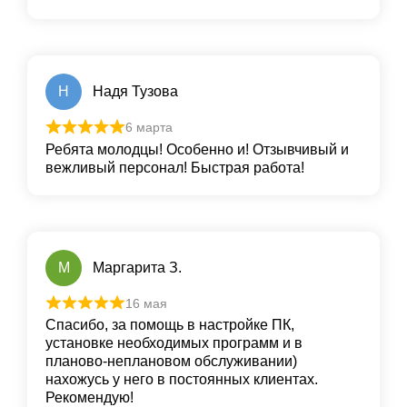
Н
Надя Тузова
6 марта
Ребята молодцы! Особенно и! Отзывчивый и
вежливый персонал! Быстрая работа!
М
Маргарита З.
16 мая
Спасибо, за помощь в настройке ПК,
установке необходимых программ и в
планово-неплановом обслуживании)
нахожусь у него в постоянных клиентах.
Рекомендую!