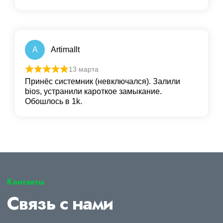
A
ArtimaIlt
13 марта
Принёс системник (невключался). Залили
bios, устранили кароткое замыкание.
Обошлось в 1k.
Контакты
Связь с нами