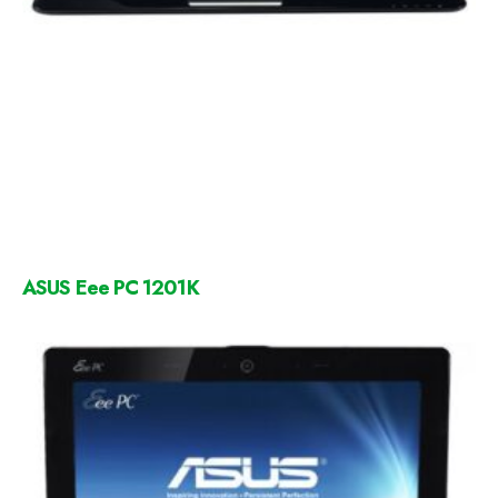
ASUS Eee PC 1201K