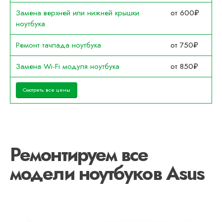
Замена верхней или нижней крышки
от 600₽
ноутбука
Ремонт тачпада ноутбука
от 750₽
Замена Wi-Fi модуля ноутбука
от 850₽
Смотреть все цены
Ремонтируем все
модели ноутбуков Asus