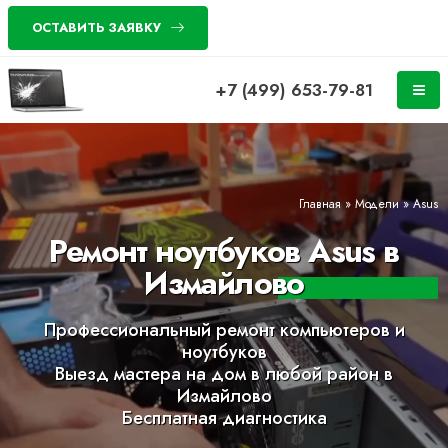
ОСТАВИТЬ ЗАЯВКУ
+7 (499) 653-79-81
Главная
»
Модели
»
Asus
Ремонт ноутбуков Asus в
Измайлово
Профессиональный ремонт компьютеров и
ноутбуков
Выезд мастера на дом в любой район в
Измайлово
Бесплатная диагностика