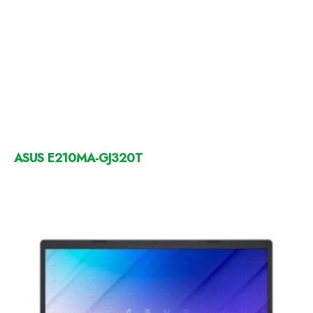
ASUS E210MA-GJ320T