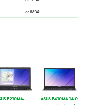
от 850₽
SUS E210MA-
ASUS E410MA 14.0