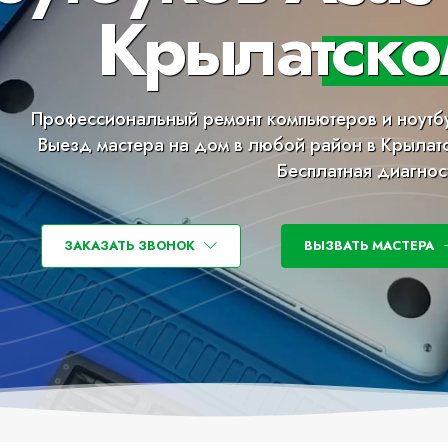
Крылатско
Профессиональный ремонт компьютеров и ноутб
Выезд мастера на дом в любой район в Крылат
Бесплатная диагнос
ЗАКАЗАТЬ ЗВОНОК
ВЫЗВАТЬ МАСТЕРА