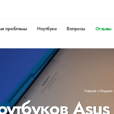
ые проблемы
Ноутбуки
Вопросы
Отзывы
Главная
»
Модели
оутбуков Asus