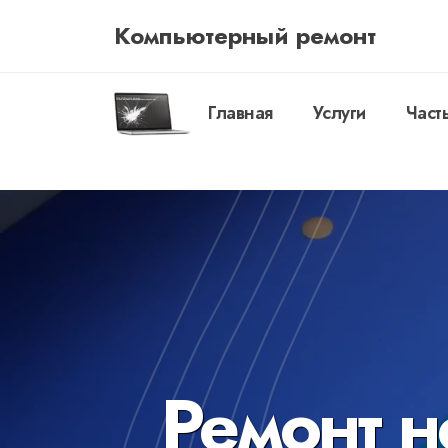
Компьютерный ремонт
Главная
Услуги
Част
Ремонт н