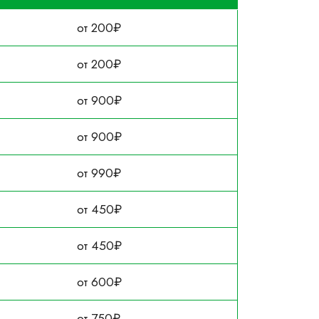
от 200₽
от 200₽
от 900₽
от 900₽
от 990₽
от 450₽
от 450₽
от 600₽
от 750₽