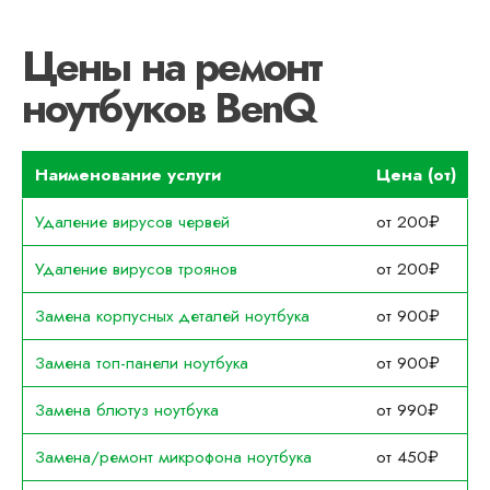
Цены на ремонт
ноутбуков BenQ
Наименование услуги
Цена (от)
Удаление вирусов червей
от 200₽
Удаление вирусов троянов
от 200₽
Замена корпусных деталей ноутбука
от 900₽
Замена топ-панели ноутбука
от 900₽
Замена блютуз ноутбука
от 990₽
Замена/ремонт микрофона ноутбука
от 450₽