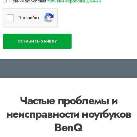
Принимаю условия
политики обработки данных
Я нe poбoт
Частые проблемы и
неисправности ноутбуков
BenQ