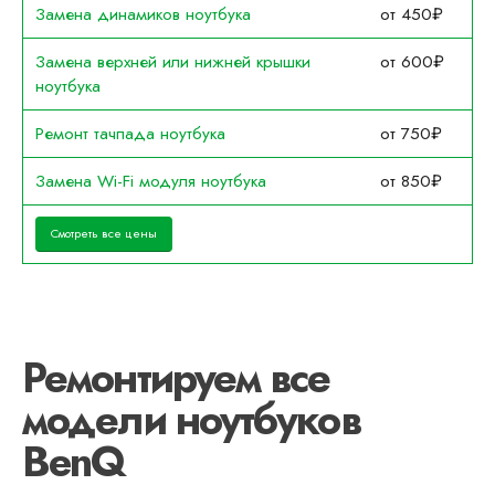
Замена динамиков ноутбука
от 450₽
Замена верхней или нижней крышки
от 600₽
ноутбука
Ремонт тачпада ноутбука
от 750₽
Замена Wi-Fi модуля ноутбука
от 850₽
Смотреть все цены
Ремонтируем все
модели ноутбуков
BenQ