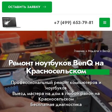
ОСТАВИТЬ ЗАЯВКУ
+7 (499) 653-79-81
Главная
»
Модели
»
BenQ
Ремонт ноутбуков BenQ на
Красносельском
Профессиональный ремонт компьютеров и
ноутбуков
Выезд мастера на дом в любой район на
Красносельском
Бесплатная диагностика