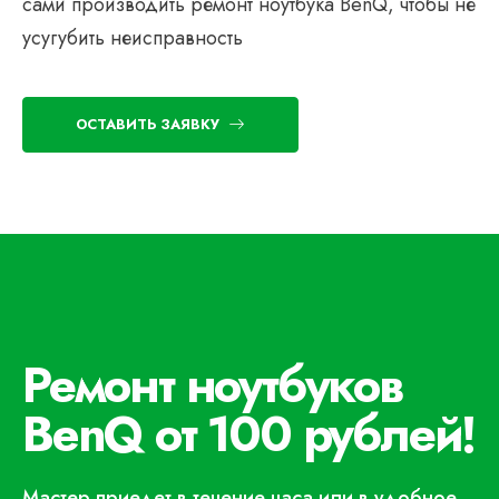
сами производить ремонт ноутбука BenQ, чтобы не
усугубить неисправность
ОСТАВИТЬ ЗАЯВКУ
Ремонт ноутбуков
BenQ от 100 рублей!
Мастер приедет в течение часа или в удобное