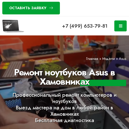
ОСТАВИТЬ ЗАЯВКУ
+7 (499) 653-79-81
Главная
»
Модели
»
Asus
Ремонт ноутбуков Asus в
Хамовниках
Профессиональный ремонт компьютеров и
ноутбуков
Выезд мастера на дом в любой район в
Хамовниках
Бесплатная диагностика