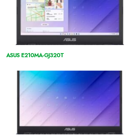
ASUS E210MA-GJ320T