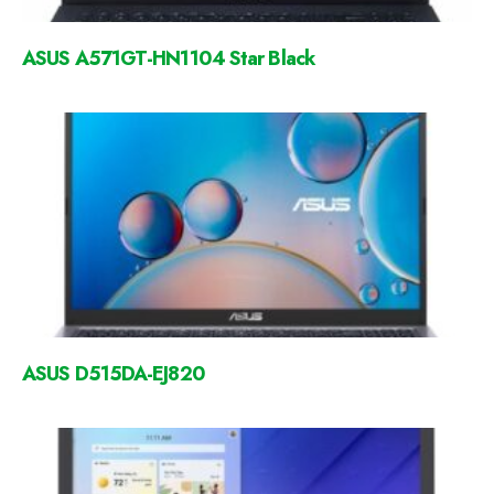
ASUS A571GT-HN1104 Star Black
ASUS D515DA-EJ820