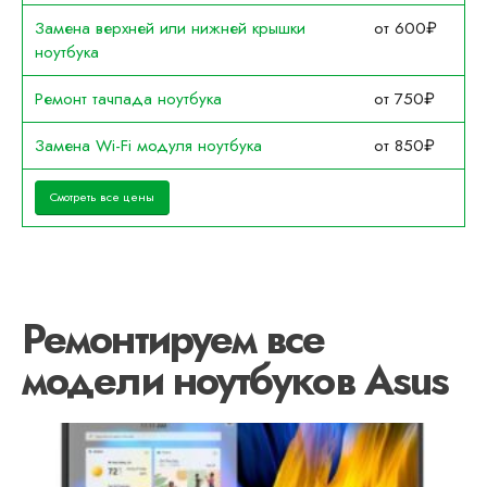
Замена верхней или нижней крышки
от 600₽
ноутбука
Ремонт тачпада ноутбука
от 750₽
Замена Wi-Fi модуля ноутбука
от 850₽
Смотреть все цены
Ремонтируем все
модели ноутбуков Asus