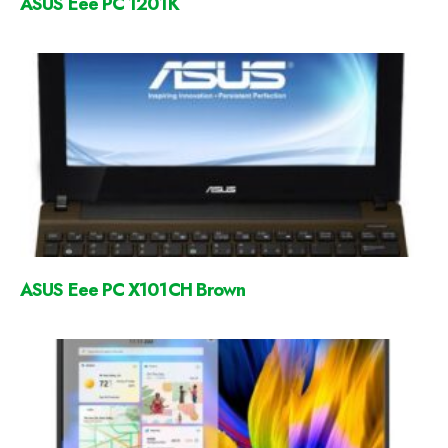
ASUS Eee PC 1201K
ASUS Eee PC X101CH Brown