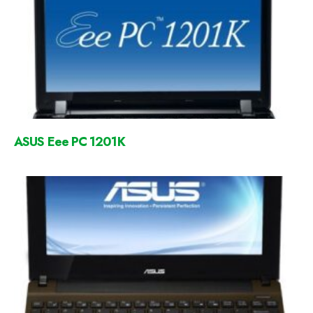
ASUS Eee PC 1201K