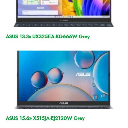
ASUS 13.3» UX325EA-KG666W Grey
ASUS 15.6» X515JA-EJ2120W Grey